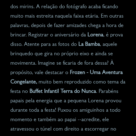
dos mirins. A relação do fotógrafo acaba ficando
muito mais estreita naquela faixa etária. Em outras
palavras, depois de fazer amizades chega a hora de
brincar. Registrar o aniversário da
Lorena
, é prova
disso. Atente para as fotos do
La Bamba
, aquele
brinquedo que gira no próprio eixo e ainda se
movimenta. Imagine se ficaria de fora dessa? À
propósito, vale destacar o
Frozen - Uma Aventura
Congelante,
muito bem reproduzido como tema da
festa no
Buffet Infantil Terra do Nunca
. Parabéns
papais pela energia que a pequena Lorena provou
durante toda a festa! Puxou os amiguinhos a todo
momento e também ao papai --acredite, ele
atravessou o túnel com direito a escorregar no