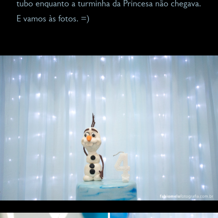
tubo enquanto a turminha da Princesa não chegava.
E vamos às fotos. =)