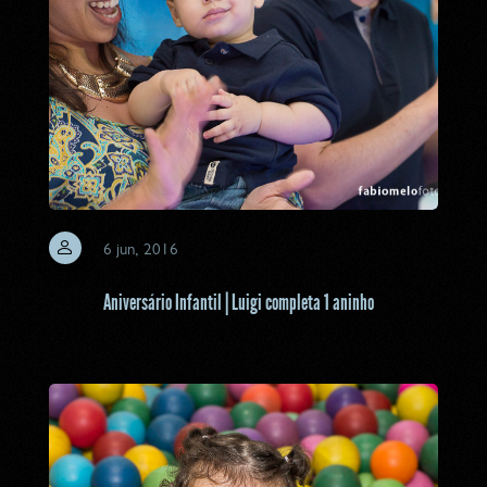
6 jun, 2016
Aniversário Infantil | Luigi completa 1 aninho