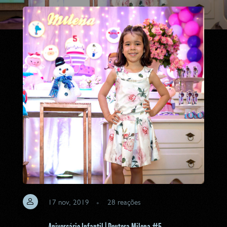
17 nov, 2019
28
reações