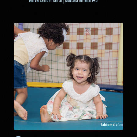
Aniversário Infantil | Doutora Milena #5