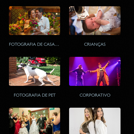
FOTOGRAFIA DE CASAMENTO
CRIANÇAS
FOTOGRAFIA DE PET
CORPORATIVO