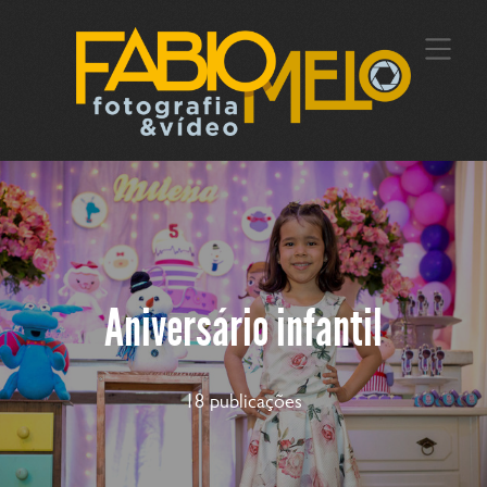
Aniversário infantil
18 publicações