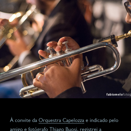
À convite da
Orquestra Capelozza
e indicado pelo
amigo e fotógrafo
Thiago Buosi
, registrei a