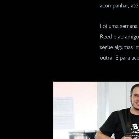
acompanhar, até
Foi uma semana c
Reed e ao amigo 
segue algumas im
outra. E para ac