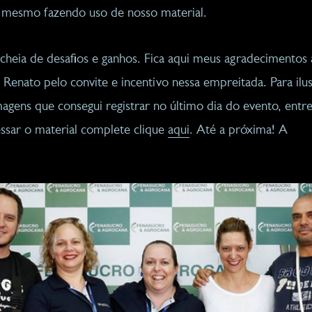
 mesmo fazendo uso de nosso material.
heia de desafios e ganhos. Fica aqui meus agradecimentos 
Renato pelo convite e incentivo nessa empreitada. Para ilus
agens que consegui registrar no último dia do evento, entr
essar o material complete clique
aqui
. Até a próxima! A