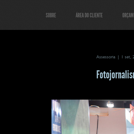
SOBRE
ÁREA DO CLIENTE
ORÇAM
Assessoria
|
1 set,
Fotojornalis