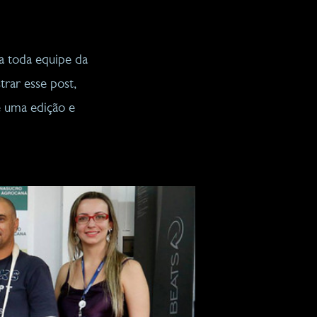
a toda equipe da
trar esse post,
e uma edição e