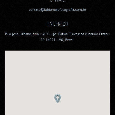
contato@fabiomelofotografia.com.br
ENDEREÇO
Rua José Urbano, 446 - sl 03 - Jd. Palma Travassos Ribeirão Preto -
SP 14091-190, Brazil