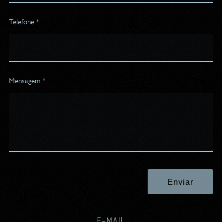
Telefone *
Mensagem *
Enviar
E-MAIL