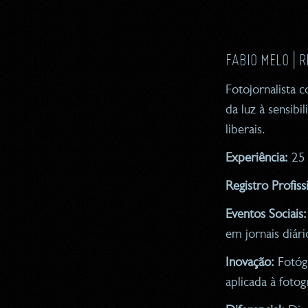
FABIO MELO | 
Fotojornalista 
da luz à sensibi
liberais.
Experiência:
25 
Registro Profiss
Eventos Sociais:
em jornais diár
Inovação:
Fotógr
aplicada à fotogr