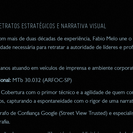
RETRATOS ESTRATÉGICOS E NARRATIVA VISUAL
com mais de duas décadas de experiência, Fabio Melo une o
lidade necessária para retratar a autoridade de líderes e prof
anos atuando em veículos de imprensa e ambiente corpora
ional:
MTb 30.032 (ARFOC-SP)
Cobertura com o primor técnico e a agilidade de quem con
ios, capturando a espontaneidade com o rigor de uma narra
afo de Confiança Google (Street View Trusted) e especiali
afia.